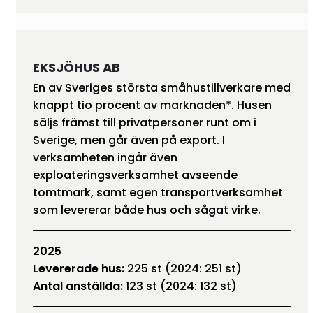
EKSJÖHUS AB
En av Sveriges största småhustillverkare med
knappt tio procent av marknaden*. Husen
säljs främst till privatpersoner runt om i
Sverige, men går även på export. I
verksamheten ingår även
exploateringsverksamhet avseende
tomtmark, samt egen transportverksamhet
som levererar både hus och sågat virke.
2025
Levererade hus:
225 st (2024: 251 st)
Antal anställda:
123 st (2024: 132 st)