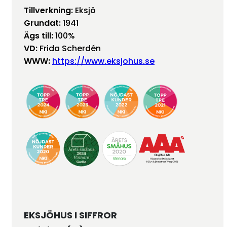
Tillverkning:
Eksjö
Grundat:
1941
Ägs till:
100%
VD:
Frida Scherdén
WWW:
https://www.eksjohus.se
EKSJÖHUS I SIFFROR