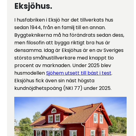
Eksjöhus.
I husfabriken i Eksjö har det tillverkats hus
sedan 1944, från en familj till en annan.
Byggteknikerna må ha förändrats sedan dess,
men filosofin att bygga riktigt bra hus är
densamma. Idag är Eksjöhus är en av Sveriges
största småhustillverkare med knappt tio
procent av marknaden. Under 2025 blev
husmodellen
Sjöhem utsett till bäst i test
.
Eksjöhus fick även sin näst högsta
kundnöjdhetspoäng (NKI 77) under 2025.