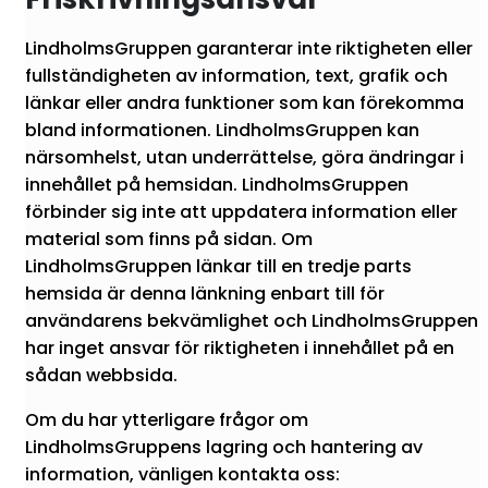
LindholmsGruppen garanterar inte riktigheten eller
fullständigheten av information, text, grafik och
länkar eller andra funktioner som kan förekomma
bland informationen. LindholmsGruppen kan
närsomhelst, utan underrättelse, göra ändringar i
innehållet på hemsidan. LindholmsGruppen
förbinder sig inte att uppdatera information eller
material som finns på sidan. Om
LindholmsGruppen länkar till en tredje parts
hemsida är denna länkning enbart till för
användarens bekvämlighet och LindholmsGruppen
har inget ansvar för riktigheten i innehållet på en
sådan webbsida.
Om du har ytterligare frågor om
LindholmsGruppens lagring och hantering av
information, vänligen kontakta oss: